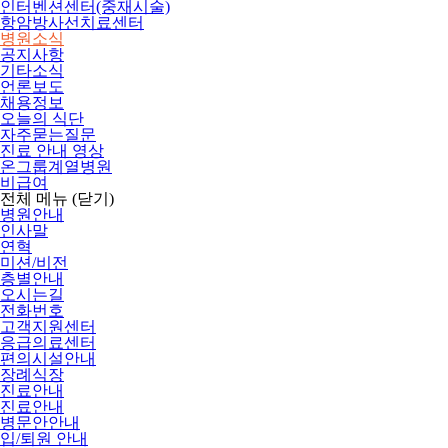
인터벤션센터(중재시술)
항암방사선치료센터
병원소식
공지사항
기타소식
언론보도
채용정보
오늘의 식단
자주묻는질문
진료 안내 영상
온그룹계열병원
비급여
전체 메뉴
(닫기)
병원안내
인사말
연혁
미션/비전
층별안내
오시는길
전화번호
고객지원센터
응급의료센터
편의시설안내
장례식장
진료안내
진료안내
병문안안내
입/퇴원 안내