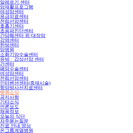
알레르기 센터
암재활프로그램
여성암센터
응급의료센터
전립선암센터
호흡기센터
초음파진단센터
간담췌센터 위·대장암
감염센터
한방센터
암병원
소화기암수술센터
유방ㆍ갑상선암 센터
간센터
폐암수술센터
여성암센터
전립선암센터
인터벤션센터(중재시술)
항암방사선치료센터
병원소식
공지사항
기타소식
언론보도
채용정보
오늘의 식단
자주묻는질문
진료 안내 영상
온그룹계열병원