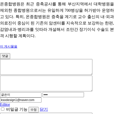
온종합병원은 최근 증축공사를 통해 부산지역에서 대학병원을
제외한 종합병원으로서는 유일하게
700
병상을 허가받아 운영
고 있다
.
특히
,
온종합병원은 증축을 계기로 교수 출신의 내
·
외과
의료진이 중심이 된 기존의 암센터를 지속적으로 보강하는 한편
,
감염내과
·
병리과를 잇따라 개설해서 조만간 장기이식 수술도 본
격 시행할 계획이다
.
이 게시물을
댓글
Editor
비밀글 기능
닫기