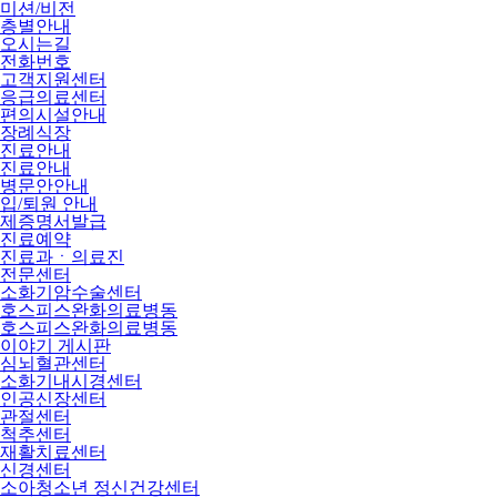
미션/비전
층별안내
오시는길
전화번호
고객지원센터
응급의료센터
편의시설안내
장례식장
진료안내
진료안내
병문안안내
입/퇴원 안내
제증명서발급
진료예약
진료과ㆍ의료진
전문센터
소화기암수술센터
호스피스완화의료병동
호스피스완화의료병동
이야기 게시판
심뇌혈관센터
소화기내시경센터
인공신장센터
관절센터
척추센터
재활치료센터
신경센터
소아청소년 정신건강센터