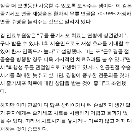
절을 더 오랫동안 사용할 수 있도록 도와주는 셈이다. 이 같은
줄기세포 연골 재생술은 환자의 무릎 연골을
70
∼
95
% 재생해
연골 수명을 늘려주는 것으로 알려져 있다.
김 진료부원장은 “무릎 줄기세포 치료는 연령에 상관없이 누
구나 받을 수 있다. 1회 시술만으로도 재생 효과를 기대할 수
있어 환자 만족도가 높다”고 설명했다. 그는 또 “근위경골 절
골술을 병행할 경우 더욱 가시적인 치료효과를 볼 수 있다”면
서 “퇴행성 무릎 관절염으로 고생하고 있거나, 인공관절 수술
시기를 최대한 늦추고 싶다면, 경험이 풍부한 전문의를 찾아
서 줄기세포 치료에 대한 상담을 받는 것이 좋다”고 조언했
다.
하지만 이미 연골이 다 닳은 상태이거나 뼈 손실까지 생긴 말
기 환자에게는 줄기세포 치료를 시행하기 어렵고 효과가 없
을 수 있다. 따라서 치료시기를 놓치거나 미루지 않고 제때 대
처하는 것이 중요하다.