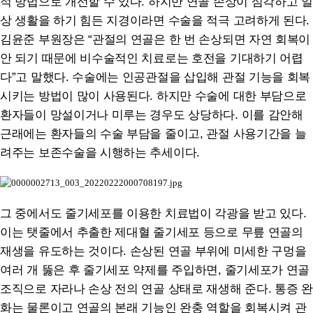
적 방법으로 개선할 수 있다. 하지만 연골 손상이 심각하고 일
상 생활을 하기 힘든 지경이라면 수술을 적극 고려하게 된다.
김윤준 부원장은 “관절의 연골은 한 번 손상되면 자연 회복이
안 되기 때문에 비수술적인 치료로는 호전을 기대하기 어렵
다”고 말했다. 수술에는 인공관절을 삽입해 관절 기능을 회복
시키는 방법이 많이 사용된다. 하지만 수술에 대한 부담으로
환자들이 망설이거나 미루는 경우도 상당하다. 이를 감안해
근래에는 환자들의 수술 부담을 줄이고, 관절 사용기간을 늘
려주는 보존수술을 시행하는 추세이다.
그 중에서도 줄기세포를 이용한 치료법이 각광을 받고 있다.
이는 탯줄에서 추출한 제대혈 줄기세포 등으로 무릎 연골의
재생을 유도하는 것이다. 손상된 연골 부위에 미세한 구멍을
여러 개 뚫은 후 줄기세포 약제를 주입하면, 줄기세포가 연골
조직으로 자라나 손상 전의 연골 상태로 재생해 준다. 통증 완
화는 물론이고 연골의 본래 기능인 완충 역할을 회복시켜 관