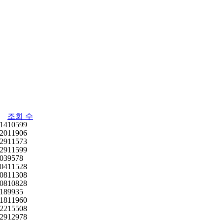
조회 수
.14
10599
.20
11906
.29
11573
.29
11599
.03
9578
.04
11528
.08
11308
.08
10828
.18
9935
.18
11960
.22
15508
.29
12978