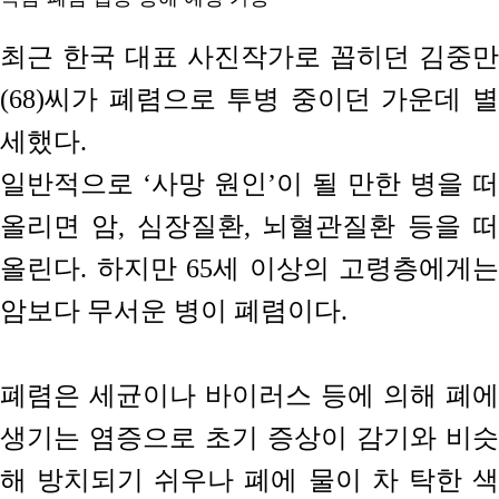
최근 한국 대표 사진작가로 꼽히던 김중만
(68)씨가 폐렴으로 투병 중이던 가운데 별
세했다.
일반적으로 ‘사망 원인’이 될 만한 병을 떠
올리면 암, 심장질환, 뇌혈관질환 등을 떠
올린다. 하지만 65세 이상의 고령층에게는
암보다 무서운 병이 폐렴이다.
폐렴은 세균이나 바이러스 등에 의해 폐에
생기는 염증으로 초기 증상이 감기와 비슷
해 방치되기 쉬우나 폐에 물이 차 탁한 색