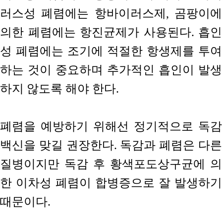
러스성 폐렴에는 항바이러스제, 곰팡이에
의한 폐렴에는 항진균제가 사용된다. 흡인
성 폐렴에는 조기에 적절한 항생제를 투여
하는 것이 중요하며 추가적인 흡인이 발생
하지 않도록 해야 한다.
폐렴을 예방하기 위해선 정기적으로 독감
백신을 맞길 권장한다. 독감과 폐렴은 다른
질병이지만 독감 후 황색포도상구균에 의
한 이차성 폐렴이 합병증으로 잘 발생하기
때문이다.