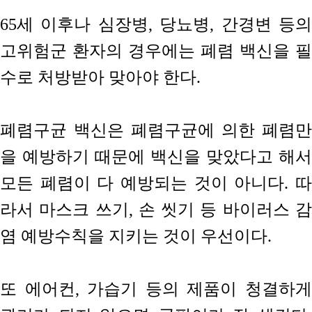
65세 이후나 심장병, 당뇨병, 간경변 등의
고위험군 환자의 경우에는 폐렴 백신을 필
수로 처방받아 맞아야 한다.
폐렴구균 백신은 폐렴구균에 의한 폐렴만
을 예방하기 때문에 백신을 맞았다고 해서
모든 폐렴이 다 예방되는 것이 아니다. 따
라서 마스크 쓰기, 손 씻기 등 바이러스 감
염 예방수칙을 지키는 것이 우선이다.
또 에어컨, 가습기 등의 제품이 청결하게