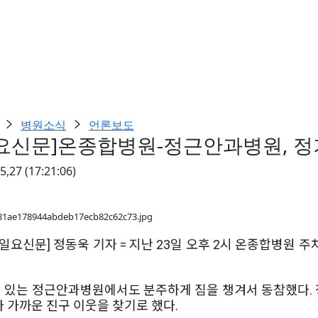
병원소식
언론보도
요신문]온종합병원-정근안과병원, 
05,27
(17:21:06)
=일요신문] 정동욱 기자 = 지난 23일 오후 2시 온종합병원
 있는 정근안과병원에서도 분주하게 짐을 챙겨서 동참했다. 
아 가까운 진구 이웃을 찾기로 했다.