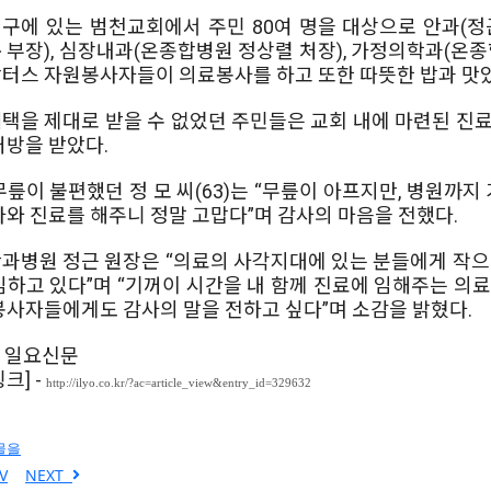
구에 있는 범천교회에서 주민 80여 명을 대상으로 안과(정
 부장), 심장내과(온종합병원 정상렬 처장), 가정의학과(온종
터스 자원봉사자들이 의료봉사를 하고 또한 따뜻한 밥과 맛있
택을 제대로 받을 수 없었던 주민들은 교회 내에 마련된 진
처방을 받았다.
무릎이 불편했던 정 모 씨(63)는 “무릎이 아프지만, 병원까지
아와 진료를 해주니 정말 고맙다”며 감사의 마음을 전했다.
과병원 정근 원장은 “의료의 사각지대에 있는 분들에게 작으
임하고 있다”며 “기꺼이 시간을 내 함께 진료에 임해주는 의
봉사자들에게도 감사의 말을 전하고 싶다”며 소감을 밝혔다.
- 일요신문
크] -
http://ilyo.co.kr/?ac=article_view&entry_id=329632
물을
V
NEXT