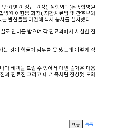
근안과병원 정근 원장), 정형외과(온종합병원
합병원 이현웅 과장), 재활치료팀 및 간호부와
는 반찬들을 마련해 식사 봉사를 실시했다.
료실로 안내를 받으며 각 진료과에서 세심한 진
 가는 것이 힘들어 엄두를 못 냈는데 이렇게 직
나마 혜택을 드릴 수 있어서 매번 즐거운 마음
료진과 진료진 그리고 내 가족처럼 정성껏 도와
목록
댓글