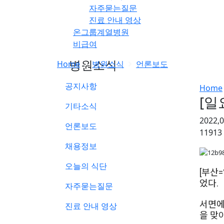
자주묻는질문
진료 안내 영상
온그룹계열병원
비급여
병원소식
Home
병원소식
언론보도
공지사항
Home
[일
기타소식
2022,
언론보도
11913
채용정보
오늘의 식단
[부산
었다.
자주묻는질문
서면에
진료 안내 영상
을 맞