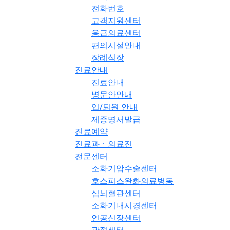
전화번호
고객지원센터
응급의료센터
편의시설안내
장례식장
진료안내
진료안내
병문안안내
입/퇴원 안내
제증명서발급
진료예약
진료과ㆍ의료진
전문센터
소화기암수술센터
호스피스완화의료병동
심뇌혈관센터
소화기내시경센터
인공신장센터