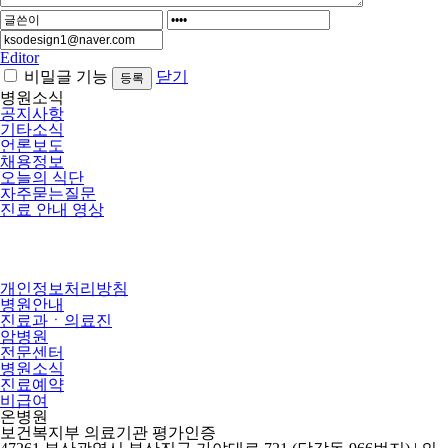
Editor
비밀글 기능
닫기
병원소식
공지사항
기타소식
언론보도
채용정보
오늘의 식단
자주묻는질문
진료 안내 영상
개인정보처리방침
병원안내
진료과ㆍ의료진
암병원
전문센터
병원소식
진료예약
비급여
온병원
보건복지부 의료기관 평가인증