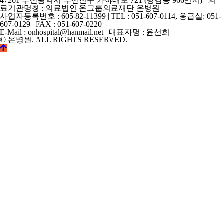
47261 부산광역시 부산진구 가야대로 721 (당감동 966번지) | 의
료기관명칭 : 의료법인 온그룹의료재단 온병원
사업자등록번호 : 605-82-11399 | TEL : 051-607-0114, 응급실: 051-
607-0129 | FAX : 051-607-0220
E-Mail : onhospital@hanmail.net | 대표자명 : 윤선희
© 온병원. ALL RIGHTS RESERVED.
©
k2s0o2d0e0s1i0g1n.
ALL
RIGHTS
RESERVED.