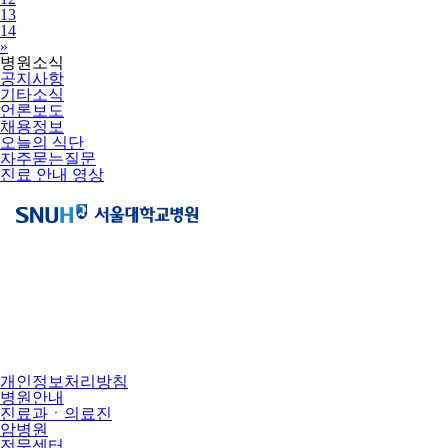
13
14
Next
»
병원소식
공지사항
기타소식
언론보도
채용정보
오늘의 식단
자주묻는질문
진료 안내 영상
개인정보처리방침
병원안내
진료과ㆍ의료진
암병원
전문센터