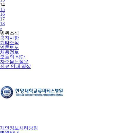
14
15
16
17
18
Next
»
병원소식
공지사항
기타소식
언론보도
채용정보
오늘의 식단
자주묻는질문
진료 안내 영상
개인정보처리방침
병원안내