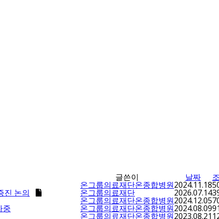
글쓴이
날짜
조
온그룹의료재단온종합병원
2024.11.18
5
증진 논의
온그룹의료재단
2026.07.14
3
온그룹의료재단온종합병원
2024.12.05
7
가중
온그룹의료재단온종합병원
2024.08.09
9
온그룹의료재단온종합병원
2023.08.21
1