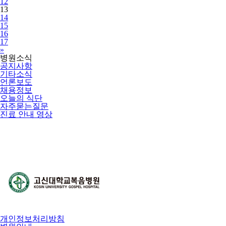
12
13
14
15
16
17
Next
»
병원소식
공지사항
기타소식
언론보도
채용정보
오늘의 식단
자주묻는질문
진료 안내 영상
개인정보처리방침