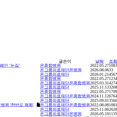
글쓴이
날짜
조회
인 ‘눈길’
온종합병원
2022.05.27
108
온그룹의료재단온병원
2026.08.06
33
온그룹의료재단
2026.01.21
456
온종합병원
2022.05.27
123
온그룹의료재단온종합병원
2025.03.31
427
온그룹의료재단
2025.11.13
326
온종합병원
2022.05.27
179
온그룹의료재단온종합병원
2024.11.12
676
온그룹의료재단
2025.09.01
356
병원 '한반도 평화'
온그룹의료재단온종합병원
2022.08.08
108
온그룹의료재단
2025.11.06
262
온그룹의료재단온병원
2026.05.19
113