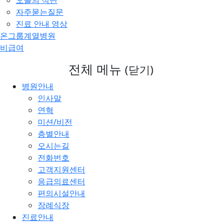
오늘의 식단
자주묻는질문
진료 안내 영상
온그룹계열병원
비급여
전체 메뉴
(닫기)
병원안내
인사말
연혁
미션/비전
층별안내
오시는길
전화번호
고객지원센터
응급의료센터
편의시설안내
장례식장
진료안내