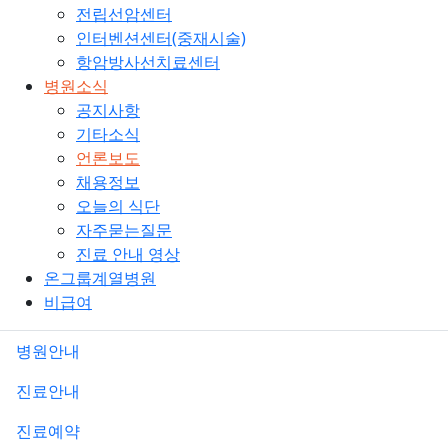
전립선암센터
인터벤션센터(중재시술)
항암방사선치료센터
병원소식
공지사항
기타소식
언론보도
채용정보
오늘의 식단
자주묻는질문
진료 안내 영상
온그룹계열병원
비급여
병원안내
진료안내
진료예약