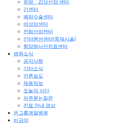
유방ㆍ갑상선암 센터
간센터
폐암수술센터
여성암센터
전립선암센터
인터벤션센터(중재시술)
항암방사선치료센터
병원소식
공지사항
기타소식
언론보도
채용정보
오늘의 식단
자주묻는질문
진료 안내 영상
온그룹계열병원
비급여