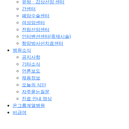
유방ㆍ갑상선암 센터
간센터
폐암수술센터
여성암센터
전립선암센터
인터벤션센터(중재시술)
항암방사선치료센터
병원소식
공지사항
기타소식
언론보도
채용정보
오늘의 식단
자주묻는질문
진료 안내 영상
온그룹계열병원
비급여