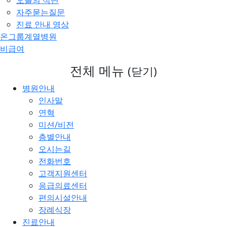
오늘의 식단
자주묻는질문
진료 안내 영상
온그룹계열병원
비급여
전체 메뉴
(닫기)
병원안내
인사말
연혁
미션/비전
층별안내
오시는길
전화번호
고객지원센터
응급의료센터
편의시설안내
장례식장
진료안내