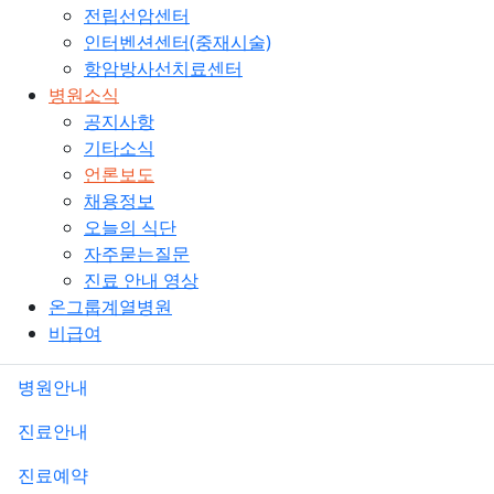
전립선암센터
인터벤션센터(중재시술)
항암방사선치료센터
병원소식
공지사항
기타소식
언론보도
채용정보
오늘의 식단
자주묻는질문
진료 안내 영상
온그룹계열병원
비급여
병원안내
진료안내
진료예약