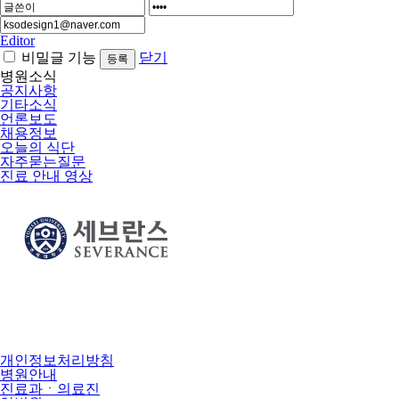
Editor
비밀글 기능
닫기
병원소식
공지사항
기타소식
언론보도
채용정보
오늘의 식단
자주묻는질문
진료 안내 영상
개인정보처리방침
병원안내
진료과ㆍ의료진