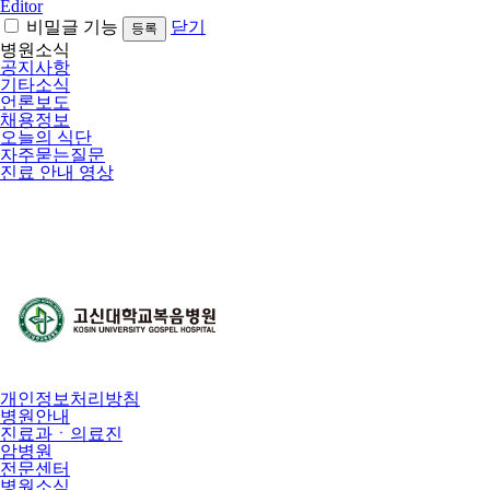
Editor
비밀글 기능
닫기
병원소식
공지사항
기타소식
언론보도
채용정보
오늘의 식단
자주묻는질문
진료 안내 영상
개인정보처리방침
병원안내
진료과ㆍ의료진
암병원
전문센터
병원소식