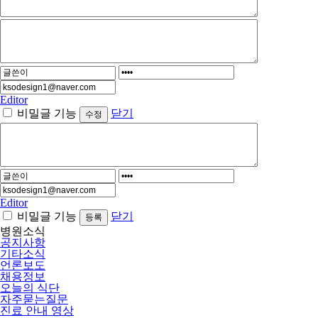
Editor
비밀글 기능
닫기
Editor
비밀글 기능
닫기
병원소식
공지사항
기타소식
언론보도
채용정보
오늘의 식단
자주묻는질문
진료 안내 영상