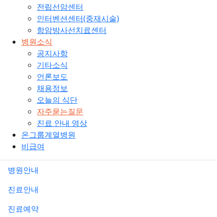
전립선암센터
인터벤션센터(중재시술)
항암방사선치료센터
병원소식
공지사항
기타소식
언론보도
채용정보
오늘의 식단
자주묻는질문
진료 안내 영상
온그룹계열병원
비급여
병원안내
진료안내
진료예약