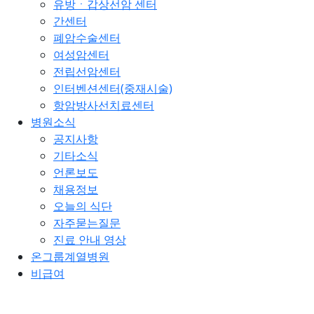
유방ㆍ갑상선암 센터
간센터
폐암수술센터
여성암센터
전립선암센터
인터벤션센터(중재시술)
항암방사선치료센터
병원소식
공지사항
기타소식
언론보도
채용정보
오늘의 식단
자주묻는질문
진료 안내 영상
온그룹계열병원
비급여