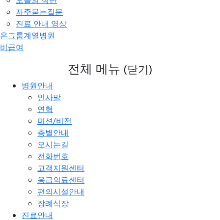
오늘의 식단
자주묻는질문
진료 안내 영상
온그룹계열병원
비급여
전체 메뉴
(닫기)
병원안내
인사말
연혁
미션/비전
층별안내
오시는길
전화번호
고객지원센터
응급의료센터
편의시설안내
장례식장
진료안내