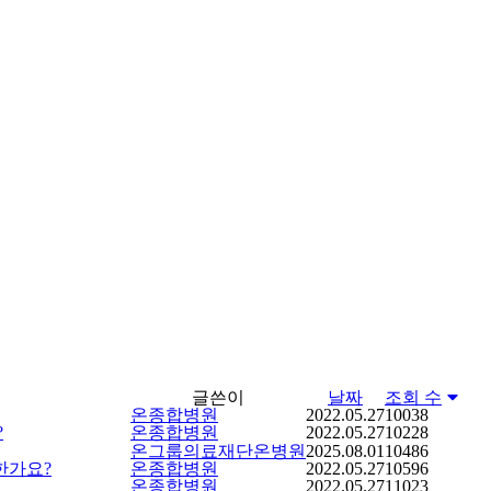
글쓴이
날짜
조회 수
온종합병원
2022.05.27
10038
?
온종합병원
2022.05.27
10228
온그룹의료재단온병원
2025.08.01
10486
한가요?
온종합병원
2022.05.27
10596
온종합병원
2022.05.27
11023