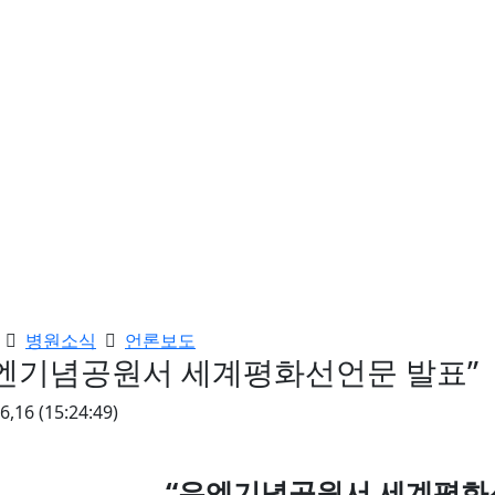
병원소식
언론보도
엔기념공원서 세계평화선언문 발표”
06,16
(15:24:49)
“
유엔기념공원서 세계평화