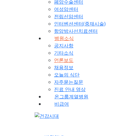
폐암수술센터
여성암센터
전립선암센터
인터벤션센터(중재시술)
항암방사선치료센터
병원소식
공지사항
기타소식
언론보도
채용정보
오늘의 식단
자주묻는질문
진료 안내 영상
온그룹계열병원
비급여