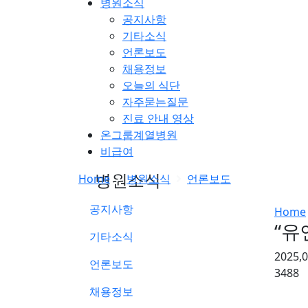
병원소식
공지사항
기타소식
언론보도
채용정보
오늘의 식단
자주묻는질문
진료 안내 영상
온그룹계열병원
비급여
병원소식
Home
병원소식
언론보도
공지사항
Home
“유
기타소식
2025,
언론보도
3488
채용정보