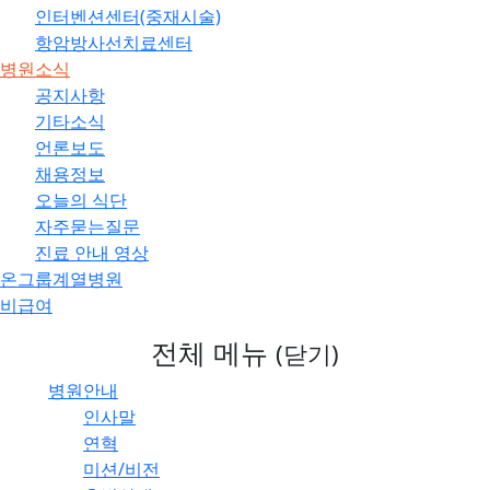
인터벤션센터(중재시술)
항암방사선치료센터
병원소식
공지사항
기타소식
언론보도
채용정보
오늘의 식단
자주묻는질문
진료 안내 영상
온그룹계열병원
비급여
전체 메뉴
(닫기)
병원안내
인사말
연혁
미션/비전