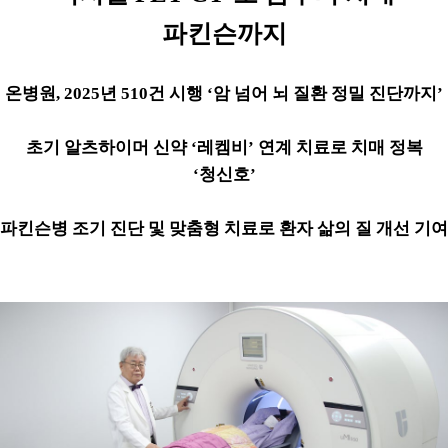
파킨슨까지
온병원
, 2025
년
510
건 시행
‘
암 넘어 뇌 질환 정밀 진단까지
’
초기 알츠하이머 신약
‘
레켐비
’
연계 치료로 치매 정복
‘
청신호
’
파킨슨병 조기 진단 및 맞춤형 치료로 환자 삶의 질 개선 기여