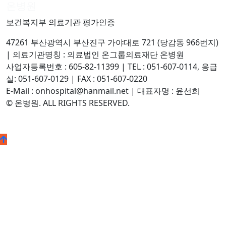
온병원
보건복지부 의료기관 평가인증
47261 부산광역시 부산진구 가야대로 721 (당감동 966번지)
| 의료기관명칭 : 의료법인 온그룹의료재단 온병원
사업자등록번호 : 605-82-11399 | TEL : 051-607-0114, 응급
실: 051-607-0129 | FAX : 051-607-0220
E-Mail : onhospital@hanmail.net | 대표자명 : 윤선희
© 온병원. ALL RIGHTS RESERVED.
©
k2s0o2d0e0s1i0g1n.
ALL
RIGHTS
RESERVED.