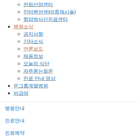
전립선암센터
인터벤션센터(중재시술)
항암방사선치료센터
병원소식
공지사항
기타소식
언론보도
채용정보
오늘의 식단
자주묻는질문
진료 안내 영상
온그룹계열병원
비급여
병원안내
진료안내
진료예약