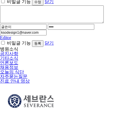
비밀글 기능
닫기
Editor
비밀글 기능
닫기
병원소식
공지사항
기타소식
언론보도
채용정보
오늘의 식단
자주묻는질문
진료 안내 영상