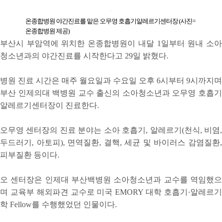
온종합병원 야간진료를 맡은 오무영 호흡기알레르기센터장 (사진=
온종합병원 제공)
부산시 부암역에 위치한 온종합병원이 내달 1일부터 원내 소아
청소년과의 야간진료를 시작한다고 29일 밝혔다.
병원 진료 시간은 매주 월요일과 수요일 오후 6시부터 9시까지며
부산 인제의대 백병원 교수 출신의 소아청소년과 오무영 호흡기
알레르기센터장이 진료한다.
오무영 센터장의 진료 분야는 소아 호흡기, 알레르기(천식, 비염,
두드러기, 아토피), 면역질환, 결핵, 세균 및 바이러스 감염질환,
피부질환 등이다.
오 센터장은 인제대 부산백병원 소아청소년과 교수를 역임했으
며 교육부 해외파견 교수로 미국 EMORY 대학 호흡기·알레르기
학 Fellow를 수행했었던 인물이다.