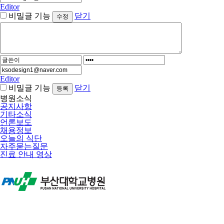
Editor
비밀글 기능
닫기
Editor
비밀글 기능
닫기
병원소식
공지사항
기타소식
언론보도
채용정보
오늘의 식단
자주묻는질문
진료 안내 영상