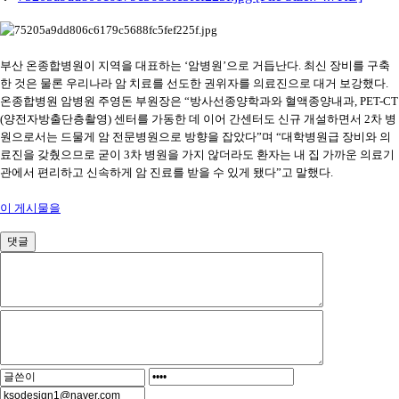
부산 온종합병원이 지역을 대표하는 ‘암병원’으로 거듭난다. 최신 장비를 구축
한 것은 물론 우리나라 암 치료를 선도한 권위자를 의료진으로 대거 보강했다.
온종합병원 암병원 주영돈 부원장은 “방사선종양학과와 혈액종양내과, PET-CT
(양전자방출단층촬영) 센터를 가동한 데 이어 간센터도 신규 개설하면서 2차 병
원으로서는 드물게 암 전문병원으로 방향을 잡았다”며 “대학병원급 장비와 의
료진을 갖췄으므로 굳이 3차 병원을 가지 않더라도 환자는 내 집 가까운 의료기
관에서 편리하고 신속하게 암 진료를 받을 수 있게 됐다”고 말했다.
이 게시물을
댓글